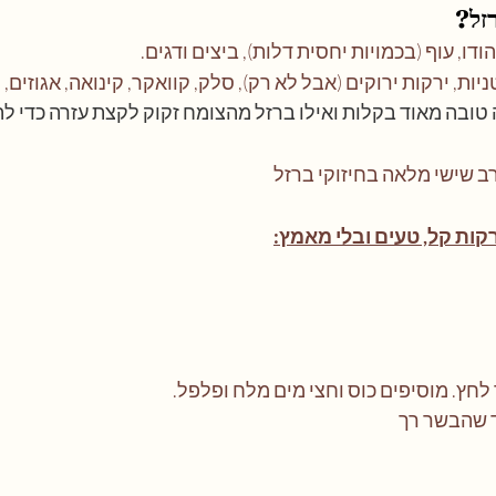
זל?
ודו, עוף (בכמויות יחסית דלות), ביצים ודגים.
ניות, ירקות ירוקים (אבל לא רק), סלק, קוואקר, קינואה, אגוזים, 
טובה מאוד בקלות ואילו ברזל מהצומח זקוק לקצת עזרה כדי להי
ב שישי מלאה בחיזוקי ברזל  
חץ. מוסיפים כוס וחצי מים מלח ופלפל. 