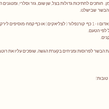
 חותכים לחתיכות גדולות בצל, שן שום, גזר וסלרי, ומטגנים הי
כף קמח-מוסיפים לירקות
לפי הטעם. 
ים. 
ת הבשר לפרוסות ומניחים בקערת הגשה, שופכים עליו את רוטב
טובות!