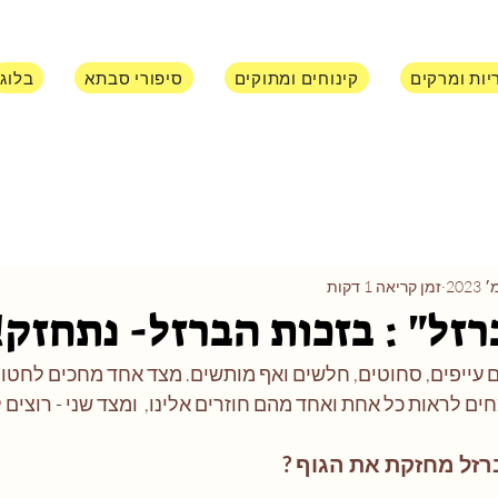
יות ומרקים
קינוחים ומתוקים
סיפורי סבתא
בלוג
זמן קריאה 1 דקות
זל" : בזכות הברזל- נתחזק!
שים עייפים, סחוטים, חלשים ואף מותשים. מצד אחד מחכים לחטופ
ים לראות כל אחת ואחד מהם חוזרים אלינו,  ומצד שני - רוצים 
זל מחזקת את הגוף ? 