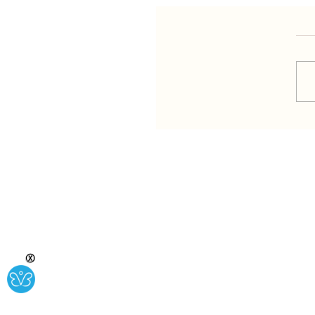
ת המשמשים - זכרונות
ומתכון להכנה
Ⓧ