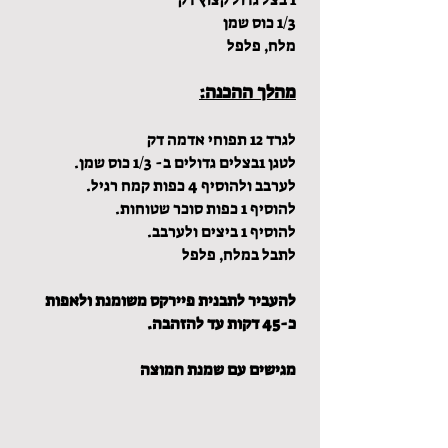
1/3 כוס שמן
מלח, פלפל
מהלך ההכנה:
לגרד 12 תפוחי אדמה דק
לטגן 1בצלים גדולים ב- 1/3 כוס שמן.
לערבב ולהוסיף 4 כפות קמח רגיל.
להוסיף 1 כפות סוכר שטוחות.
להוסיף 1 ביצים ולערבב.
לתבל במלח, פלפל
להעביר לתבנית פיירקס משומנת ולאפות
כ-45 דקות עד להזהבה.
מגישים עם שמנת חמוצה